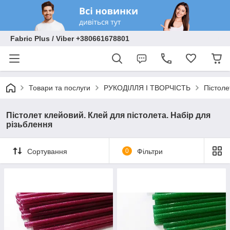
Fabric Plus / Viber +380661678801
Товари та послуги
РУКОДІЛЛЯ І ТВОРЧІСТЬ
Пістоле
Пістолет клейовий. Клей для пістолета. Набір для
різьблення
Сортування
0
Фільтри