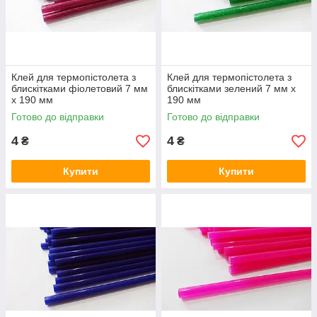
Клей для термопістолета з
Клей для термопістолета з
блискітками фіолетовий 7 мм
блискітками зелений 7 мм х
х 190 мм
190 мм
Готово до відправки
Готово до відправки
4
4
₴
₴
Купити
Купити