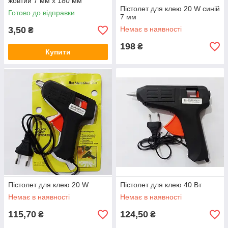
жовтий 7 мм х 180 мм
Пістолет для клею 20 W синій
Готово до відправки
7 мм
3,50
Немає в наявності
₴
198
₴
Купити
Пістолет для клею 20 W
Пістолет для клею 40 Вт
Немає в наявності
Немає в наявності
115,70
124,50
₴
₴