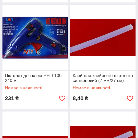
Пістолет для клею HELI 100-
Клей для клейового пістолета
240 V
силіконовий (7 мм/27 см)
Немає в наявності
Немає в наявності
231
8,40
₴
₴