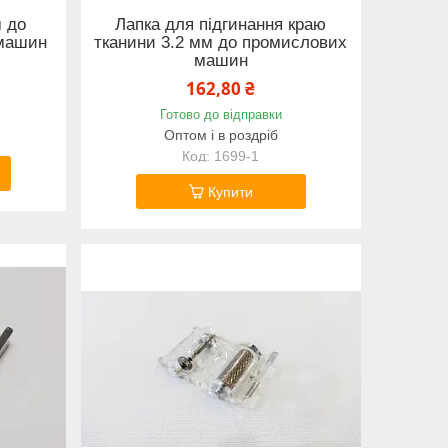
 до
Лапка для підгинання краю
машин
тканини 3.2 мм до промислових
машин
162,80 ₴
Готово до відправки
Оптом і в роздріб
1699-1
Купити