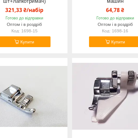
шт+лапкотримач)
машин
321,33 ₴/набір
64,78 ₴
Готово до відправки
Готово до відправки
Оптом і в роздріб
Оптом і в роздріб
1698-15
1698-16
Купити
Купити