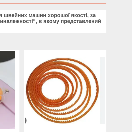
ля швейних машин хорошої якості, за
риналежності", в якому представлений