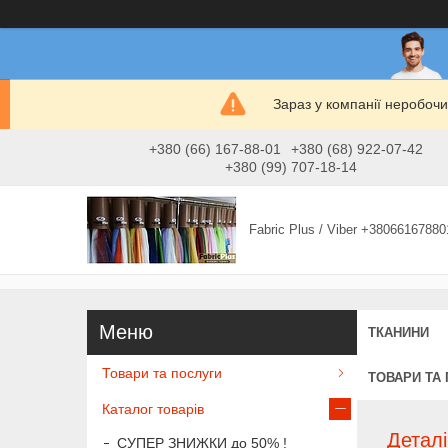
Зараз у компанії неробочи
+380 (66) 167-88-01
+380 (68) 922-07-42
+380 (99) 707-18-14
Fabric Plus / Viber +38066167880
ТКАНИНИ
Товари та послуги
ТОВАРИ ТА
Каталог товарів
Детал
СУПЕР ЗНИЖКИ до 50% !