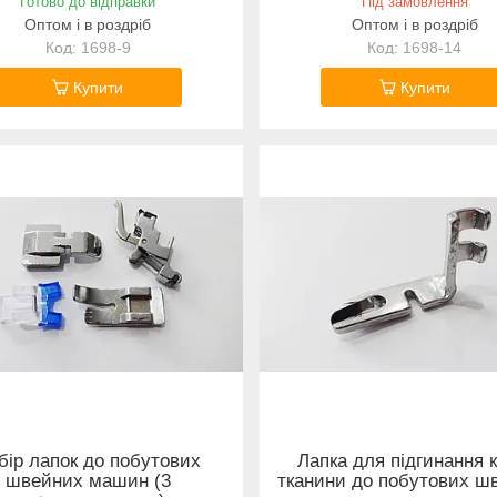
Готово до відправки
Під замовлення
Оптом і в роздріб
Оптом і в роздріб
1698-9
1698-14
Купити
Купити
бір лапок до побутових
Лапка для підгинання 
швейних машин (3
тканини до побутових ш