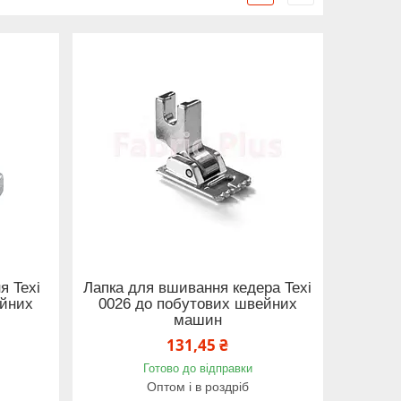
я Texi
Лапка для вшивання кедера Texi
ейних
0026 до побутових швейних
машин
131,45 ₴
Готово до відправки
Оптом і в роздріб