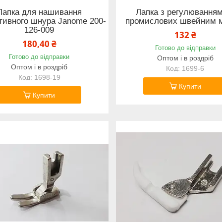
Лапка для нашивання
Лапка з регулюванням
тивного шнура Janome 200-
промислових швейним 
126-009
132 ₴
180,40 ₴
Готово до відправки
Готово до відправки
Оптом і в роздріб
Оптом і в роздріб
1699-6
1698-19
Купити
Купити