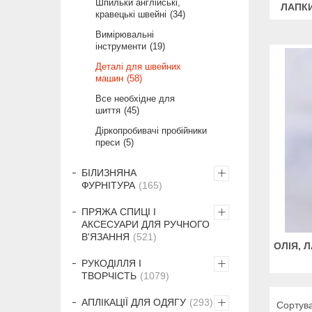
Шпильки англійські,
ЛАПК
кравецькі швейні
34
Вимірювальні
інструменти
19
Деталі для швейних
машин
58
Все необхідне для
шиття
45
Діркопробивачі пробійники
преси
5
БІЛИЗНЯНА
ФУРНІТУРА
165
ПРЯЖА СПИЦІ І
АКСЕСУАРИ ДЛЯ РУЧНОГО
В'ЯЗАННЯ
521
ОЛІЯ, 
РУКОДІЛЛЯ І
ТВОРЧІСТЬ
1079
АПЛІКАЦІЇ ДЛЯ ОДЯГУ
293