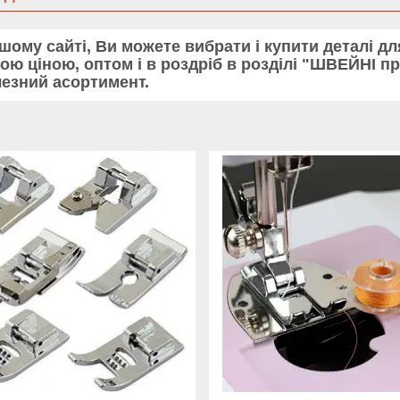
шому сайті, Ви можете вибрати і купити деталі д
ою ціною, оптом і в роздріб в розділі "ШВЕЙНІ п
езний асортимент.