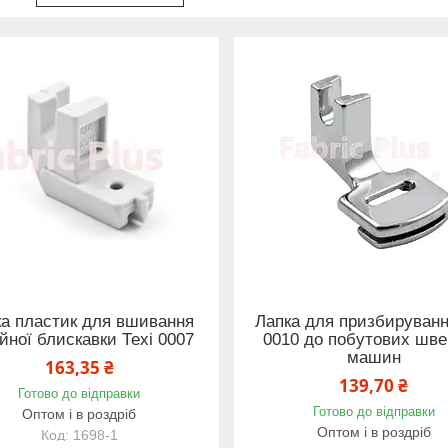
а пластик для вшивання
Лапка для призбируванн
йної блискавки Техi 0007
0010 до побутових шв
машин
163,35 ₴
139,70 ₴
Готово до відправки
Готово до відправки
Оптом і в роздріб
Оптом і в роздріб
1698-1