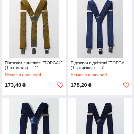
Підтяжки підліткові "TOPGAL"
Підтяжки підліткові "TOPGAL"
(1 затискач) — 11
(1 затискачі) — 7
Немає в наявності
Немає в наявності
173,40
178,20
₴
₴