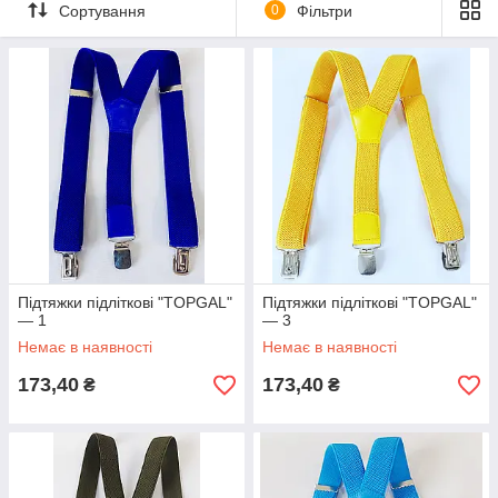
Сортування
0
Фільтри
Підтяжки підліткові "TOPGAL"
Підтяжки підліткові "TOPGAL"
— 1
— 3
Немає в наявності
Немає в наявності
173,40
173,40
₴
₴