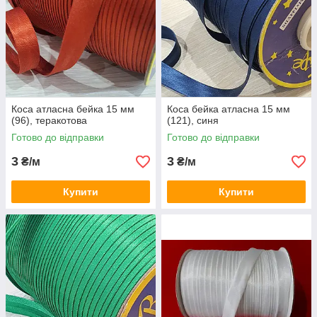
Коса атласна бейка 15 мм
Коса бейка атласна 15 мм
(96), теракотова
(121), синя
Готово до відправки
Готово до відправки
3
3
₴/м
₴/м
Купити
Купити