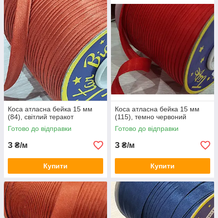
Коса атласна бейка 15 мм
Коса атласна бейка 15 мм
(84), світлий теракот
(115), темно червоний
Готово до відправки
Готово до відправки
3
3
₴/м
₴/м
Купити
Купити