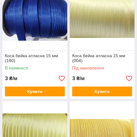
Коса бейка атласна 15 мм
Коса бейка атласна 15 мм
(180)
(004)
В наявності
Під замовлення
3
3
₴/м
₴/м
Купити
Купити