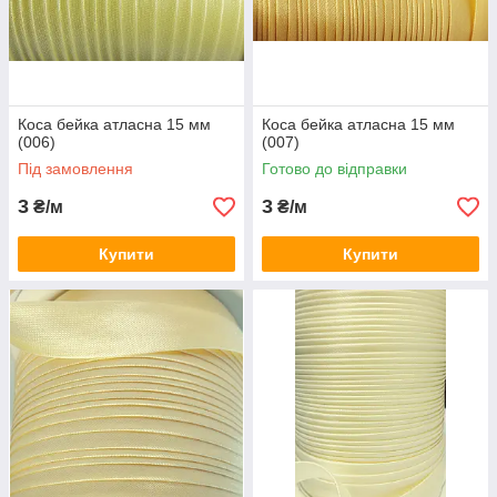
Коса бейка атласна 15 мм
Коса бейка атласна 15 мм
(006)
(007)
Під замовлення
Готово до відправки
3
3
₴/м
₴/м
Купити
Купити