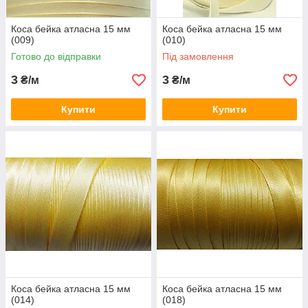
Коса бейка атласна 15 мм
Коса бейка атласна 15 мм
(009)
(010)
Готово до відправки
Під замовлення
3
3
₴/м
₴/м
Купити
Купити
Коса бейка атласна 15 мм
Коса бейка атласна 15 мм
(014)
(018)