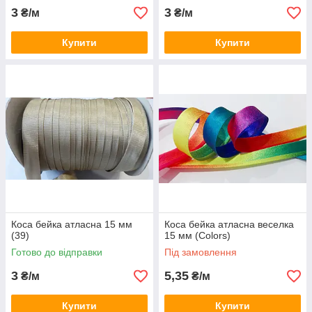
3
3
₴/м
₴/м
Купити
Купити
Коса бейка атласна 15 мм
Коса бейка атласна веселка
(39)
15 мм (Colors)
Готово до відправки
Під замовлення
3
5,35
₴/м
₴/м
Купити
Купити