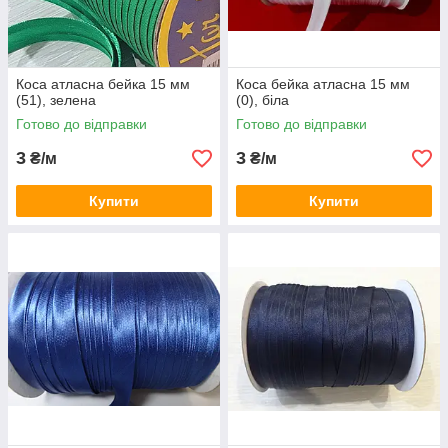
Коса атласна бейка 15 мм
Коса бейка атласна 15 мм
(51), зелена
(0), біла
Готово до відправки
Готово до відправки
3
3
₴/м
₴/м
Купити
Купити