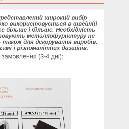
 представлений широкий вибір
ко використовується в швейній
се більше і більше. Необхідність
истовують металлофурнитуру не
ь також для декорування виробів.
гамі і різноманітних дизайнів.
замовлення (3-4 дні):