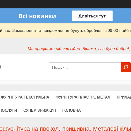
й час. Замовлення та повідомлення будуть оброблені з 09:00 найбли
Ми працюємо під час війни. Віримо, все буде добре!,
1
ФУРНІТУРА ТЕКСТИЛЬНА
ФУРНІТУРА ПЛАСТІК, МЕТАЛ
ПРИЛА
 ПОСЛУГИ
СУПЕР ЗНИЖКИ !
ГОЛОВНА
фурнітура на прокол, пришивна. Металеві кільц