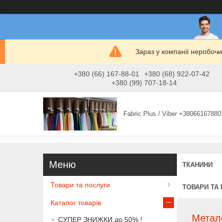
Зараз у компанії неробочи
+380 (66) 167-88-01
+380 (68) 922-07-42
+380 (99) 707-18-14
Fabric Plus / Viber +38066167880
ТКАНИНИ
Товари та послуги
ТОВАРИ ТА
Каталог товарів
Метало
СУПЕР ЗНИЖКИ до 50% !