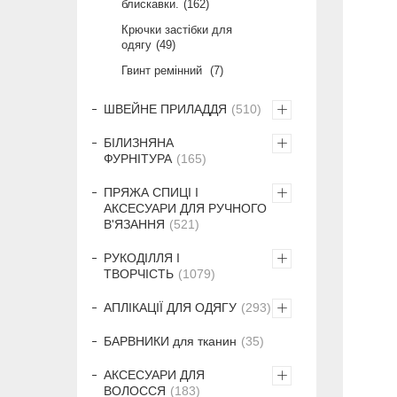
блискавки.
162
Крючки застібки для
одягу
49
Гвинт ремінний
7
ШВЕЙНЕ ПРИЛАДДЯ
510
БІЛИЗНЯНА
ФУРНІТУРА
165
ПРЯЖА СПИЦІ І
АКСЕСУАРИ ДЛЯ РУЧНОГО
В'ЯЗАННЯ
521
РУКОДІЛЛЯ І
ТВОРЧІСТЬ
1079
АПЛІКАЦІЇ ДЛЯ ОДЯГУ
293
БАРВНИКИ для тканин
35
АКСЕСУАРИ ДЛЯ
ВОЛОССЯ
183