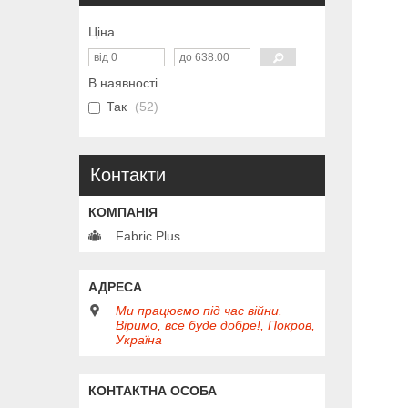
Ціна
В наявності
Так
52
Контакти
Fabric Plus
Ми працюємо під час війни.
Віримо, все буде добре!, Покров,
Україна