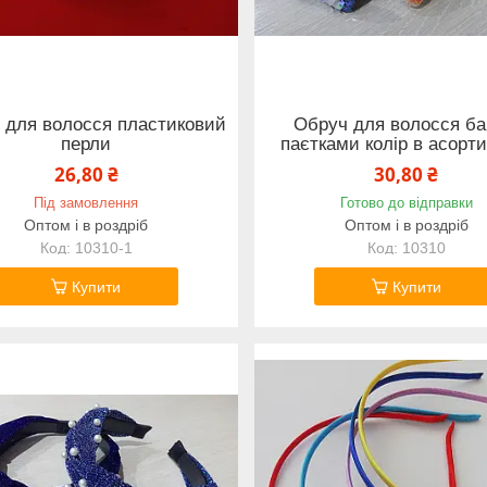
 для волосся пластиковий
Обруч для волосся ба
перли
паєтками колір в асорт
26,80 ₴
30,80 ₴
Під замовлення
Готово до відправки
Оптом і в роздріб
Оптом і в роздріб
10310-1
10310
Купити
Купити