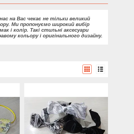
нас на Вас чекає не тільки великий
ору. Ми пропонуємо широкий вибір
ак і колір. Такі стильні аксесуари
вому кольору і оригінального дизайну.