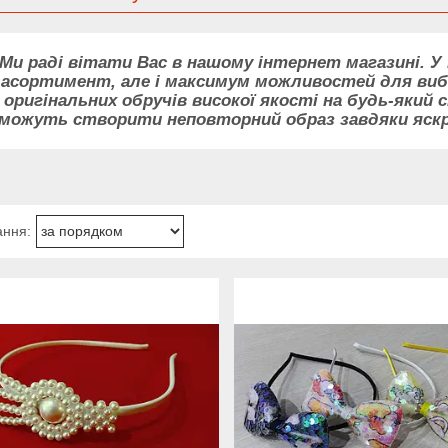
Ми раді вітати Вас в нашому інтернет магазині. У 
асортимент, але і максимум можливостей для виб
оригінальних обручів високої якості на будь-який см
можуть створити неповторний образ завдяки яскра