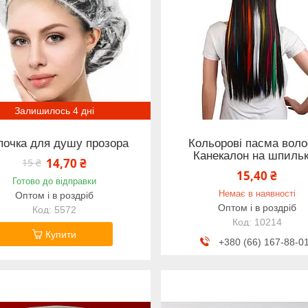
Залишилось 4 дні
очка для душу прозора
Кольорові пасма воло
Канекалон на шпиль
14,70 ₴
15 ₴
15,40 ₴
Готово до відправки
Немає в наявності
Оптом і в роздріб
Оптом і в роздріб
5572
10214
Купити
+380 (66) 167-88-0