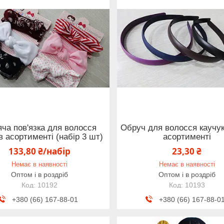
ча пов'язка для волосся
Обруч для волосся каучук
 в асортименті (набір 3 шт)
асортименті
133,80 ₴/набір
23,30 ₴
Немає в наявності
Немає в наявності
Оптом і в роздріб
Оптом і в роздріб
10192
10193
+380 (66) 167-88-01
+380 (66) 167-88-0