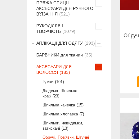
ПРЯЖА СПИЦІ І
АКСЕСУАРИ ДЛЯ РУЧНОГО
В'ЯЗАННЯ
521
РУКОДІЛЛЯ І
ТВОРЧІСТЬ
1079
Обруч
АПЛІКАЦІЇ ДЛЯ ОДЯГУ
293
БАРВНИКИ для тканин
35
АКСЕСУАРИ ДЛЯ
ВОЛОССЯ
183
Гумки
101
Діадема. Шпилька
краб
23
Шпилька качечка
15
Шпилька хлопавка
7
Шпильки, невидимки,
затискачі
13
Обручі. Пов'язки. Штучні