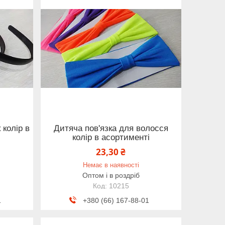
 колір в
Дитяча пов'язка для волосся
колір в асортименті
23,30 ₴
Немає в наявності
Оптом і в роздріб
10215
1
+380 (66) 167-88-01