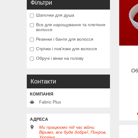
Фільтри
Шапочки для душа
Все для нарощування та плетіння
волосся
Резинки і банти для волосся
Стрічки і пов'язки для волосся
Обручі і вінки на голову
Об
Контакти
Fabric Plus
Ми працюємо під час війни.
Віримо, все буде добре!, Покров,
Україна