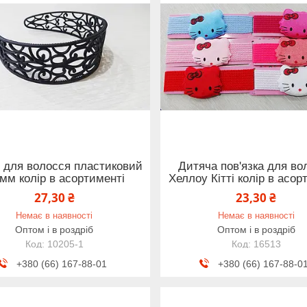
 для волосся пластиковий
Дитяча пов'язка для во
 мм колір в асортименті
Хеллоу Кітті колір в асор
27,30 ₴
23,30 ₴
Немає в наявності
Немає в наявності
Оптом і в роздріб
Оптом і в роздріб
10205-1
16513
+380 (66) 167-88-01
+380 (66) 167-88-0