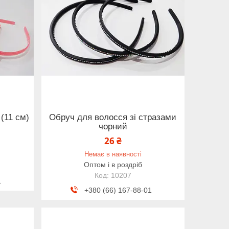
(11 см)
Обруч для волосся зі стразами
чорний
26 ₴
Немає в наявності
Оптом і в роздріб
10207
1
+380 (66) 167-88-01