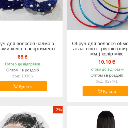
уч для волосся чалма з
Обруч для волосся обм
ами колір в асортименті
атласною стрічкою (шир
мм.) колір мікс
88 ₴
10,10 ₴
Готово до відправки
Готово до відправки
Оптом і в роздріб
Оптом і в роздріб
10306
8274-1
Купити
Купити
–2%