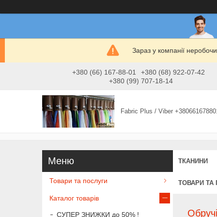
Зараз у компанії неробочи
+380 (66) 167-88-01
+380 (68) 922-07-42
+380 (99) 707-18-14
Fabric Plus / Viber +38066167880
ТКАНИНИ
Товари та послуги
ТОВАРИ ТА
Каталог товарів
Обручі
СУПЕР ЗНИЖКИ до 50% !