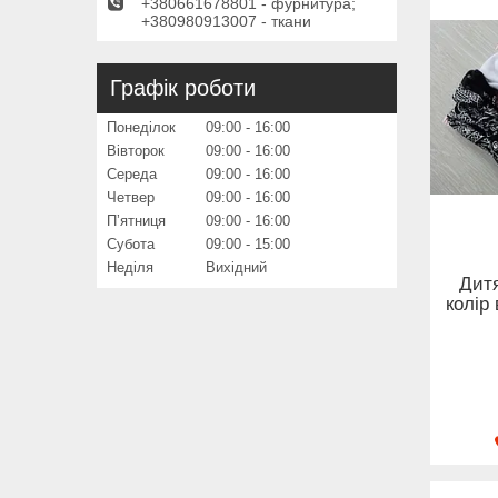
+380661678801 - фурнитура;
+380980913007 - ткани
Графік роботи
Понеділок
09:00
16:00
Вівторок
09:00
16:00
Середа
09:00
16:00
Четвер
09:00
16:00
Пʼятниця
09:00
16:00
Субота
09:00
15:00
Неділя
Вихідний
Дитя
колір