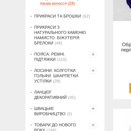
пасма волосся
24
ПРИКРАСИ ТА БРОШКИ
62
ПРИКРАСИ З
НАТУРАЛЬНОГО КАМЕНЮ.
НАМИСТО. БІЖУТЕРІЯ.
БРЕЛОКИ
48
Обр
перл
ПОЯСА. РЕМНІ.
ПІДТЯЖКИ
110
ЛОСИНИ. КОЛГОТКИ.
ГОЛЬФИ. ШКАРПЕТКИ.
УСТІЛКИ
28
ЛАНЦЮГ
ДЕКОРАТИВНИЙ
45
ШВАЦЬКЕ
ВИРОБНИЦТВО
5
ТОВАРИ ДО НОВОГО
РОКУ
148