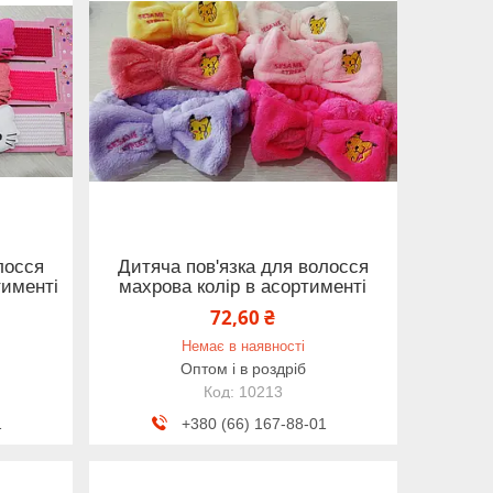
лосся
Дитяча пов'язка для волосся
тименті
махрова колір в асортименті
72,60 ₴
Немає в наявності
Оптом і в роздріб
10213
1
+380 (66) 167-88-01