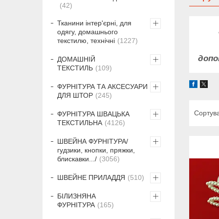
42
Тканини інтер'єрні, для
одягу, домашнього
текстилю, технічні
1227
допо
ДОМАШНІЙ
ТЕКСТИЛЬ
109
ФУРНІТУРА ТА АКСЕСУАРИ
ДЛЯ ШТОР
245
ФУРНІТУРА ШВАЦЬКА
ТЕКСТИЛЬНА
4126
ШВЕЙНА ФУРНІТУРА/
гудзики, кнопки, пряжки,
блискавки.../
3056
ШВЕЙНЕ ПРИЛАДДЯ
510
БІЛИЗНЯНА
ФУРНІТУРА
165