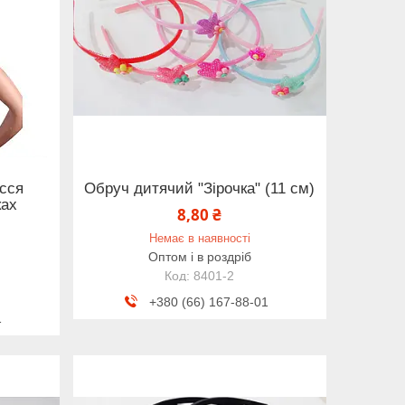
сся
Обруч дитячий "Зірочка" (11 см)
ках
8,80 ₴
Немає в наявності
Оптом і в роздріб
8401-2
+380 (66) 167-88-01
1