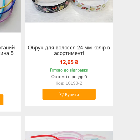
отаний
Обруч для волосся 24 мм колір в
ина 5
асортименті
12,65 ₴
Готово до відправки
Оптом і в роздріб
10193-2
Купити