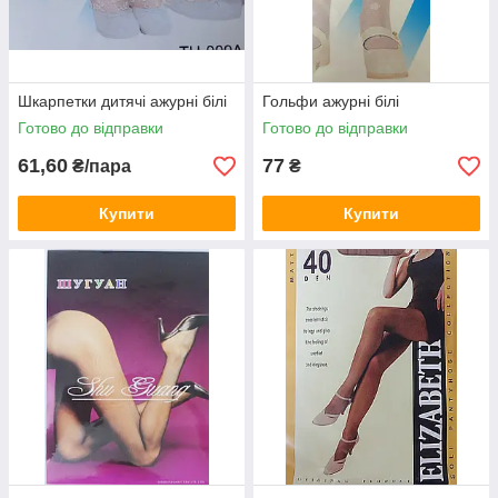
Шкарпетки дитячі ажурні білі
Гольфи ажурні білі
Готово до відправки
Готово до відправки
61,60
77
₴/пара
₴
Купити
Купити