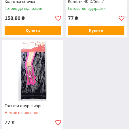
Колготки сіточка
Колготи 40 D/бікіні/
Готово до відправки
Готово до відправки
158,80
77
₴
₴
Купити
Купити
Гольфи ажурні чорні
Немає в наявності
77
₴