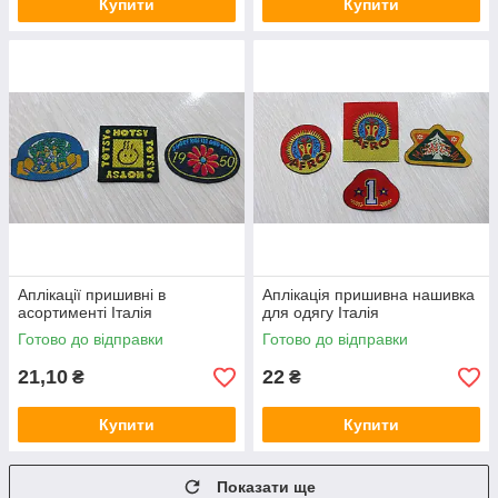
Купити
Купити
Аплікації пришивні в
Аплікація пришивна нашивка
асортименті Італія
для одягу Італія
Готово до відправки
Готово до відправки
21,10
22
₴
₴
Купити
Купити
Показати ще