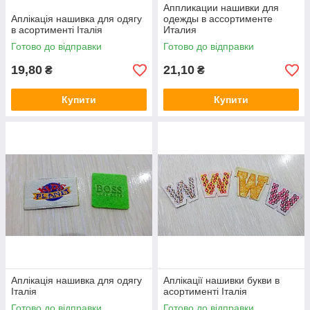
Аппликации нашивки для
Аплікація нашивка для одягу
одежды в ассортименте
в асортименті Італія
Италия
Готово до відправки
Готово до відправки
19,80
21,10
₴
₴
Купити
Купити
Аплікація нашивка для одягу
Аплікації нашивки букви в
Італія
асортименті Італія
Готово до відправки
Готово до відправки