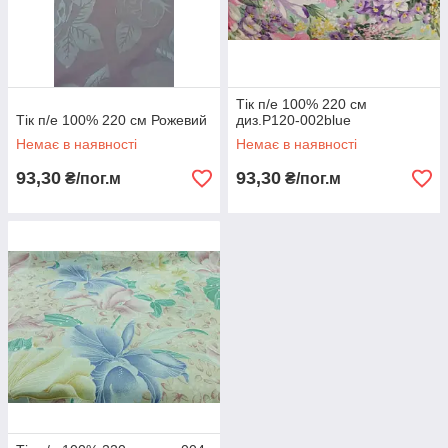
Тік п/е 100% 220 см
Тік п/е 100% 220 см Рожевий
диз.P120-002blue
Немає в наявності
Немає в наявності
93,30
93,30
₴/пог.м
₴/пог.м