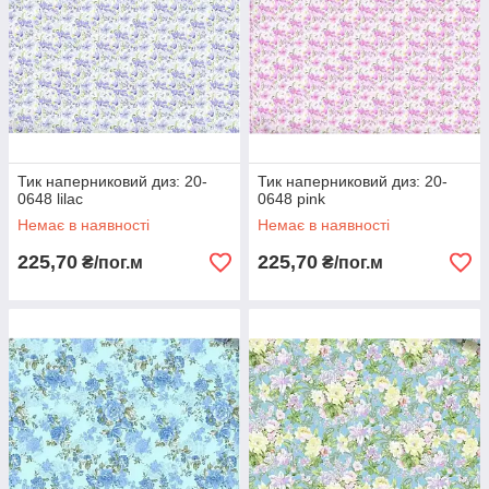
Тик наперниковий диз: 20-
Тик наперниковий диз: 20-
0648 lilac
0648 pink
Немає в наявності
Немає в наявності
225,70
225,70
₴/пог.м
₴/пог.м