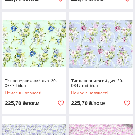
Тик наперниковий диз: 20-
Тик наперниковий диз: 20-
0647 l.blue
0647 red-blue
Немає в наявності
Немає в наявності
225,70
225,70
₴/пог.м
₴/пог.м