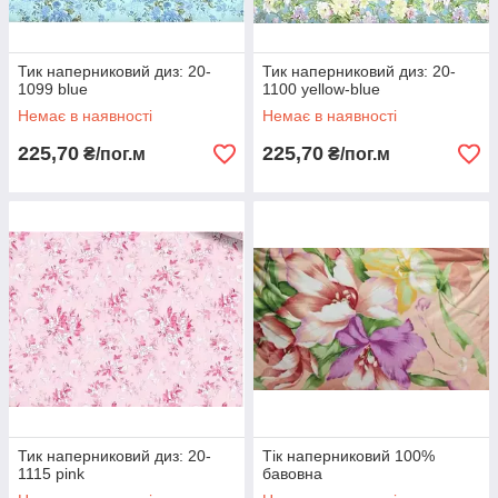
Тик наперниковий диз: 20-
Тик наперниковий диз: 20-
1099 blue
1100 yellow-blue
Немає в наявності
Немає в наявності
225,70
225,70
₴/пог.м
₴/пог.м
Тик наперниковий диз: 20-
Тік наперниковий 100%
1115 pink
бавовна