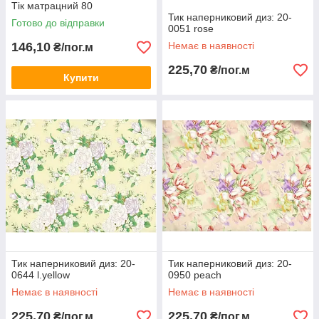
Тік матрацний 80
Тик наперниковий диз: 20-
Готово до відправки
0051 rose
146,10
Немає в наявності
₴/пог.м
225,70
₴/пог.м
Купити
Тик наперниковий диз: 20-
Тик наперниковий диз: 20-
0644 l.yellow
0950 peach
Немає в наявності
Немає в наявності
225,70
225,70
₴/пог.м
₴/пог.м