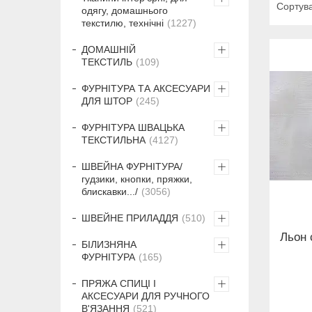
одягу, домашнього
текстилю, технічні
1227
ДОМАШНІЙ
ТЕКСТИЛЬ
109
ФУРНІТУРА ТА АКСЕСУАРИ
ДЛЯ ШТОР
245
ФУРНІТУРА ШВАЦЬКА
ТЕКСТИЛЬНА
4127
ШВЕЙНА ФУРНІТУРА/
гудзики, кнопки, пряжки,
блискавки.../
3056
ШВЕЙНЕ ПРИЛАДДЯ
510
Льон 
БІЛИЗНЯНА
ФУРНІТУРА
165
ПРЯЖА СПИЦІ І
АКСЕСУАРИ ДЛЯ РУЧНОГО
В'ЯЗАННЯ
521