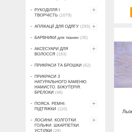
РУКОДІЛЛЯ І
ТВОРЧІСТЬ
1079
АПЛІКАЦІЇ ДЛЯ ОДЯГУ
293
БАРВНИКИ для тканин
35
АКСЕСУАРИ ДЛЯ
ВОЛОССЯ
183
ПРИКРАСИ ТА БРОШКИ
62
ПРИКРАСИ З
НАТУРАЛЬНОГО КАМЕНЮ.
НАМИСТО. БІЖУТЕРІЯ.
БРЕЛОКИ
48
ПОЯСА. РЕМНІ.
ПІДТЯЖКИ
110
Льо
ЛОСИНИ. КОЛГОТКИ.
ГОЛЬФИ. ШКАРПЕТКИ.
УСТІЛКИ
28