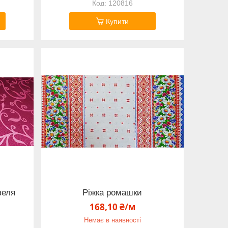
120816
Купити
зеля
Ріжка ромашки
168,10 ₴/м
Немає в наявності