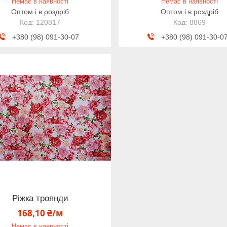
Немає в наявності
Немає в наявності
Оптом і в роздріб
Оптом і в роздріб
120817
8869
+380 (98) 091-30-07
+380 (98) 091-30-0
Ріжка троянди
168,10 ₴/м
Немає в наявності