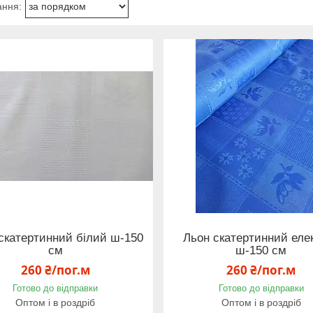
скатертинний білий ш-150
Льон скатертинний еле
см
ш-150 см
260 ₴/пог.м
260 ₴/пог.м
Готово до відправки
Готово до відправки
Оптом і в роздріб
Оптом і в роздріб