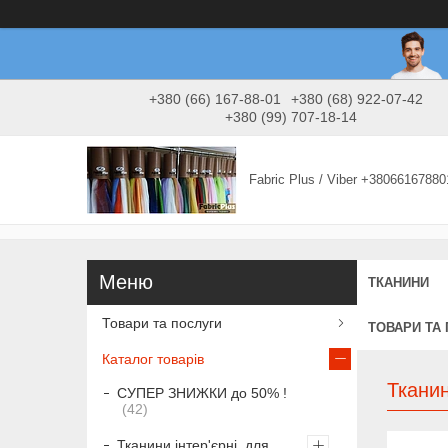
+380 (66) 167-88-01
+380 (68) 922-07-42
+380 (99) 707-18-14
Fabric Plus / Viber +38066167880
ТКАНИНИ
Товари та послуги
ТОВАРИ ТА
Каталог товарів
Тканин
СУПЕР ЗНИЖКИ до 50% !
42
Тканини інтер'єрні, для