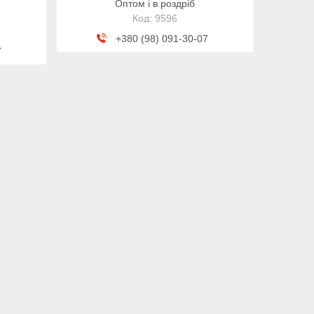
Оптом і в роздріб
9596
+380 (98) 091-30-07
7