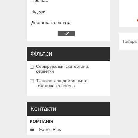
Про нас
Відгуки
Доставка та оплата
Фільтри
Сервірувальні скатертини,
серветки
Тканини для домашнього
текстилю та horeca
Контакти
Fabric Plus