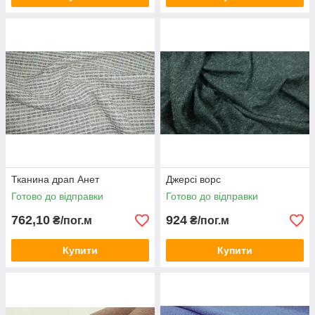
Тканина драп Анет
Джерсі ворс
Готово до відправки
Готово до відправки
762,10
924
₴/пог.м
₴/пог.м
Купити
Купити