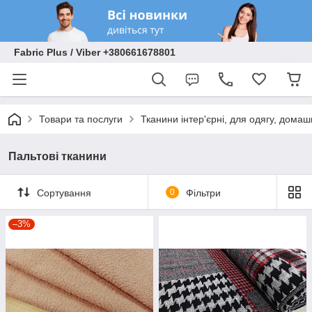
Fabric Plus / Viber +380661678801
Товари та послуги
Тканини інтер'єрні, для одягу, домаш
Пальтові тканини
Сортування
0
Фільтри
–3%