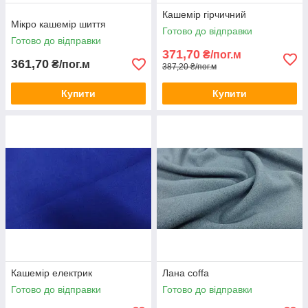
Кашемір гірчичний
Мікро кашемір шиття
Готово до відправки
Готово до відправки
371,70
₴/пог.м
361,70
₴/пог.м
387,20 ₴/пог.м
Купити
Купити
Кашемір електрик
Лана coffa
Готово до відправки
Готово до відправки