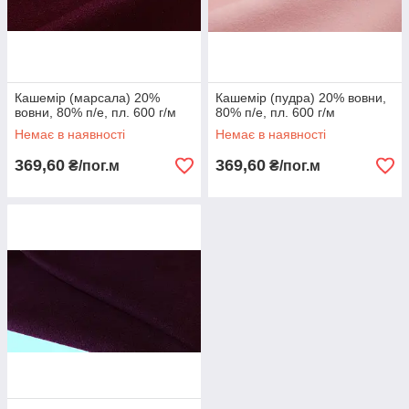
Кашемір (марсала) 20%
Кашемір (пудра) 20% вовни,
вовни, 80% п/е, пл. 600 г/м
80% п/е, пл. 600 г/м
Немає в наявності
Немає в наявності
369,60
369,60
₴/пог.м
₴/пог.м