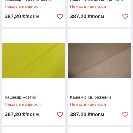
Немає в наявності
Немає в наявності
387,20
387,20
₴/пог.м
₴/пог.м
Кашемір жовтий
Кашемір св. бежевий
Немає в наявності
Немає в наявності
387,20
387,20
₴/пог.м
₴/пог.м