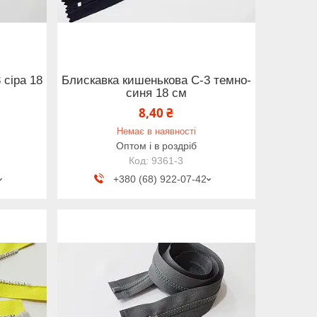
 сіра 18
Блискавка кишенькова С-3 темно-
синя 18 см
8,40 ₴
Немає в наявності
Оптом і в роздріб
9361-3
+380 (68) 922-07-42