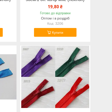
19,80 ₴
Готово до відправки
Оптом і в роздріб
3206
Купити