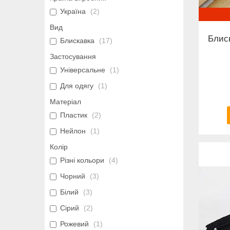
Україна
2
Вид
Блиск
Блискавка
17
Застосування
Універсальне
1
Для одягу
1
Матеріал
Пластик
2
Нейлон
1
Колір
Різні кольори
4
Чорний
3
Білий
3
Сірий
2
Рожевий
1