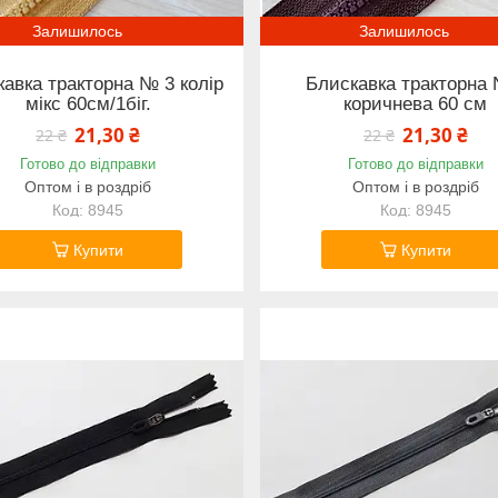
Залишилось
Залишилось
авка тракторна № 3 колір
Блискавка тракторна 
мікс 60см/1біг.
коричнева 60 см
21,30 ₴
21,30 ₴
22 ₴
22 ₴
Готово до відправки
Готово до відправки
Оптом і в роздріб
Оптом і в роздріб
8945
8945
Купити
Купити