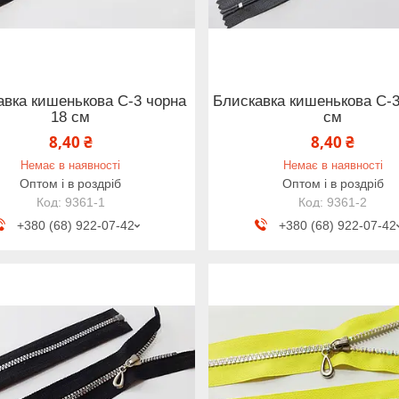
авка кишенькова С-3 чорна
Блискавка кишенькова С-3
18 см
см
8,40 ₴
8,40 ₴
Немає в наявності
Немає в наявності
Оптом і в роздріб
Оптом і в роздріб
9361-1
9361-2
+380 (68) 922-07-42
+380 (68) 922-07-42