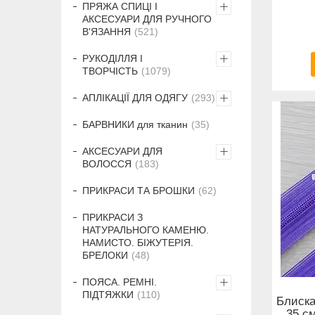
ПРЯЖА СПИЦІ І
АКСЕСУАРИ ДЛЯ РУЧНОГО
В'ЯЗАННЯ
521
РУКОДІЛЛЯ І
ТВОРЧІСТЬ
1079
АПЛІКАЦІЇ ДЛЯ ОДЯГУ
293
БАРВНИКИ для тканин
35
АКСЕСУАРИ ДЛЯ
ВОЛОССЯ
183
ПРИКРАСИ ТА БРОШКИ
62
ПРИКРАСИ З
НАТУРАЛЬНОГО КАМЕНЮ.
НАМИСТО. БІЖУТЕРІЯ.
БРЕЛОКИ
48
ПОЯСА. РЕМНІ.
ПІДТЯЖКИ
110
Блиска
35 см