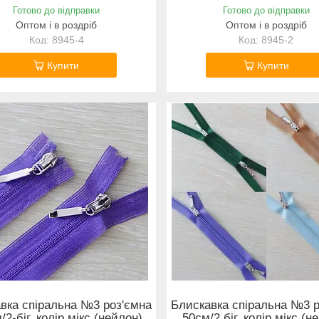
Готово до відправки
Готово до відправки
Оптом і в роздріб
Оптом і в роздріб
8945-4
8945-2
Купити
Купити
вка спіральна №3 роз'ємна
Блискавка спіральна №3 р
/2-біг. колір мікс (нейлон)
50см/2 біг. колір мікс (н