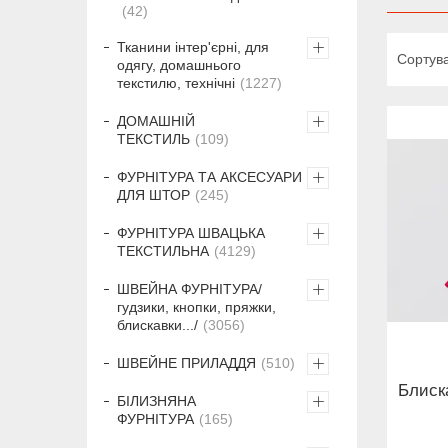
42
Тканини інтер'єрні, для
одягу, домашнього
текстилю, технічні
1227
ДОМАШНІЙ
ТЕКСТИЛЬ
109
ФУРНІТУРА ТА АКСЕСУАРИ
ДЛЯ ШТОР
245
ФУРНІТУРА ШВАЦЬКА
ТЕКСТИЛЬНА
4129
ШВЕЙНА ФУРНІТУРА/
гудзики, кнопки, пряжки,
блискавки.../
3056
ШВЕЙНЕ ПРИЛАДДЯ
510
Блиск
БІЛИЗНЯНА
ФУРНІТУРА
165