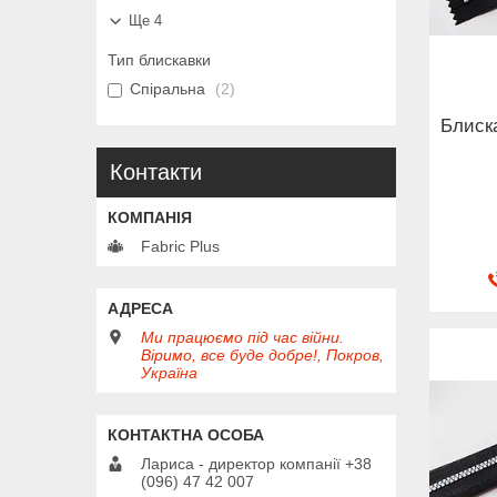
Ще 4
Тип блискавки
Спіральна
2
Блиск
Контакти
Fabric Plus
Ми працюємо під час війни.
Віримо, все буде добре!, Покров,
Україна
Лариса - директор компанії +38
(096) 47 42 007