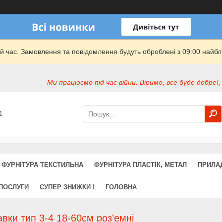
й час. Замовлення та повідомлення будуть оброблені з 09:00 найбли
Ми працюємо під час війни. Віримо, все буде добре!,
1
ФУРНІТУРА ТЕКСТИЛЬНА
ФУРНІТУРА ПЛАСТІК, МЕТАЛ
ПРИЛА
 ПОСЛУГИ
СУПЕР ЗНИЖКИ !
ГОЛОВНА
вки тип 3-4 18-60см роз'емні