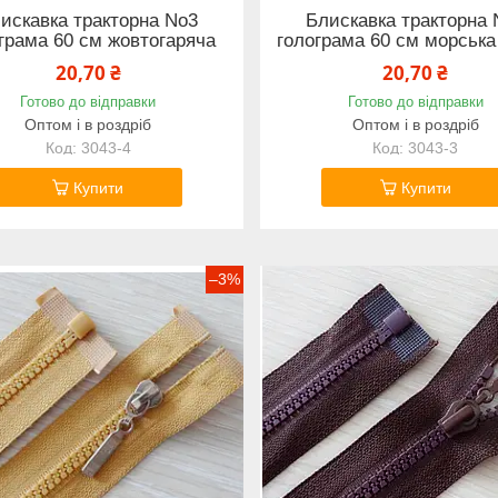
искавка тракторна No3
Блискавка тракторна 
грама 60 см жовтогаряча
голограма 60 см морська
20,70 ₴
20,70 ₴
Готово до відправки
Готово до відправки
Оптом і в роздріб
Оптом і в роздріб
3043-4
3043-3
Купити
Купити
–3%