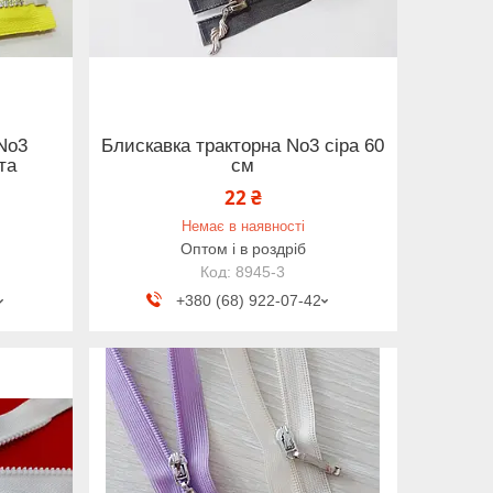
No3
Блискавка тракторна No3 сіра 60
та
см
22 ₴
Немає в наявності
Оптом і в роздріб
8945-3
+380 (68) 922-07-42