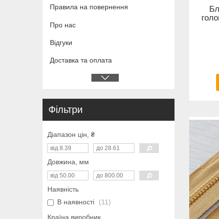
Правила на повернення
Бл
голо
Про нас
Відгуки
Доставка та оплата
Фільтри
Діапазон цін, ₴
Довжина, мм
Наявність
В наявності
11
Країна виробник