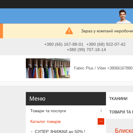
Зараз у компанії неробочи
+380 (66) 167-88-01
+380 (68) 922-07-42
+380 (99) 707-18-14
Fabric Plus / Viber +38066167880
ТКАНИНИ
Товари та послуги
ТОВАРИ ТА
Каталог товарів
Блиска
СУПЕР ЗНИЖКИ до 50% !