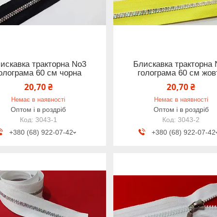
искавка тракторна No3
Блискавка тракторна 
олограма 60 см чорна
голограма 60 см жов
20,70 ₴
20,70 ₴
Немає в наявності
Немає в наявності
Оптом і в роздріб
Оптом і в роздріб
3043-1
3043-2
+380 (68) 922-07-42
+380 (68) 922-07-42