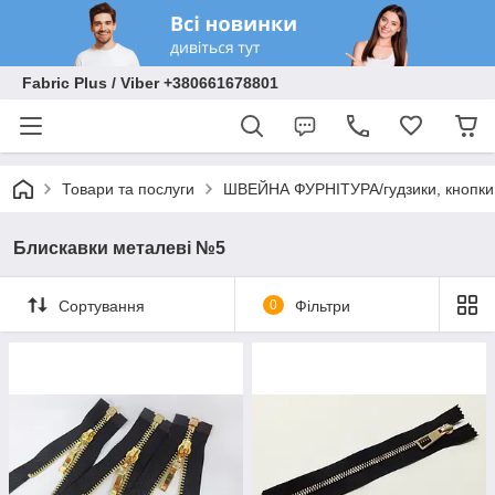
Fabric Plus / Viber +380661678801
Товари та послуги
ШВЕЙНА ФУРНІТУРА/гудзики, кнопки, 
Блискавки металеві №5
Сортування
0
Фільтри