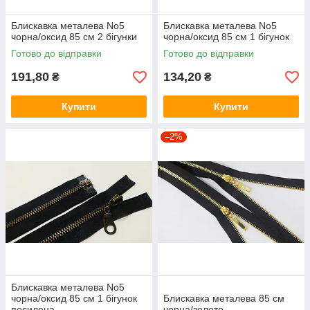
Блискавка металева No5
Блискавка металева No5
чорна/оксид 85 см 2 бігунки
чорна/оксид 85 см 1 бігунок
Готово до відправки
Готово до відправки
191,80
134,20
₴
₴
Купити
Купити
–2%
Блискавка металева No5
чорна/оксид 85 см 1 бігунок
Блискавка металева 85 см
посилена
чорна/золото