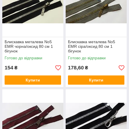
Блискавка металева No5
Блискавка металева No5
EMR чорна/оксид 80 см 1
EMR сіра/оксид 80 см 1
бігунок
бігунок
Готово до відправки
Готово до відправки
154
178,60
₴
₴
Купити
Купити