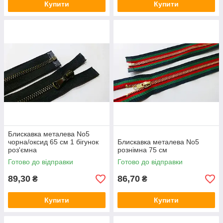
Купити
Купити
Блискавка металева No5
чорна/оксид 65 см 1 бігунок
Блискавка металева No5
роз'ємна
рознімна 75 см
Готово до відправки
Готово до відправки
89,30
86,70
₴
₴
Купити
Купити