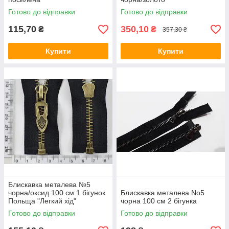
Готово до відправки
Готово до відправки
115,70
350,10
₴
₴
357,30 ₴
Купити
Купити
Блискавка металева №5
чорна/оксид 100 см 1 бігунок
Блискавка металева No5
Польща "Легкий хід"
чорна 100 см 2 бігунка
Готово до відправки
Готово до відправки