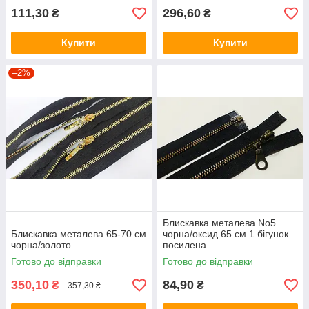
111,30
296,60
₴
₴
Купити
Купити
–2%
Блискавка металева No5
Блискавка металева 65-70 см
чорна/оксид 65 см 1 бігунок
чорна/золото
посилена
Готово до відправки
Готово до відправки
350,10
84,90
₴
₴
357,30 ₴