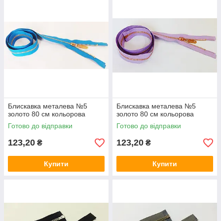
Блискавка металева №5
Блискавка металева №5
золото 80 см кольорова
золото 80 см кольорова
Готово до відправки
Готово до відправки
123,20
123,20
₴
₴
Купити
Купити