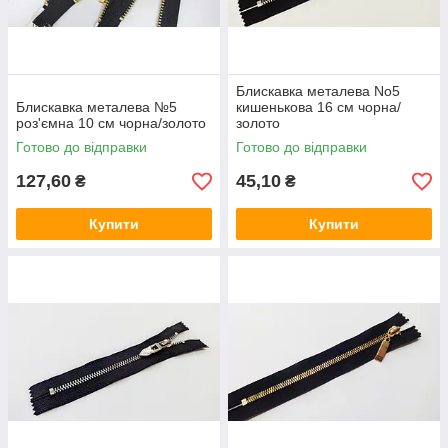
Блискавка металева No5
Блискавка металева №5
кишенькова 16 см чорна/
роз'ємна 10 см чорна/золото
золото
Готово до відправки
Готово до відправки
127,60
45,10
₴
₴
Купити
Купити