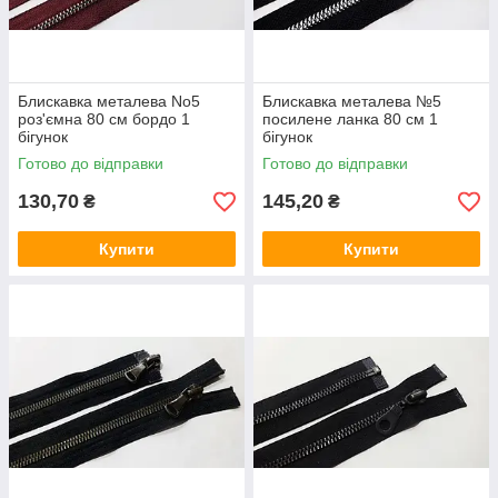
Блискавка металева No5
Блискавка металева №5
роз'ємна 80 см бордо 1
посилене ланка 80 см 1
бігунок
бігунок
Готово до відправки
Готово до відправки
130,70
145,20
₴
₴
Купити
Купити