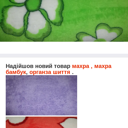
Надійшов новий товар
махра , махра
бамбук
,
органза шиття
.