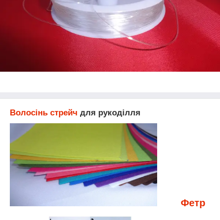
Волосінь стрейч
для рукоділля
Фетр