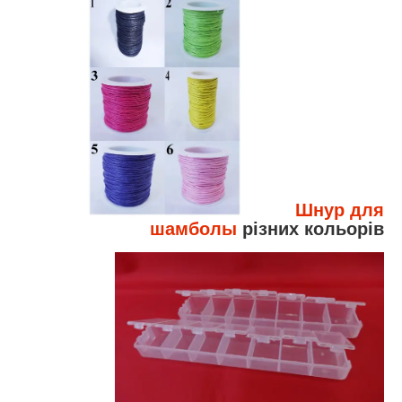
Шнур для
шамболы
різних кольорів