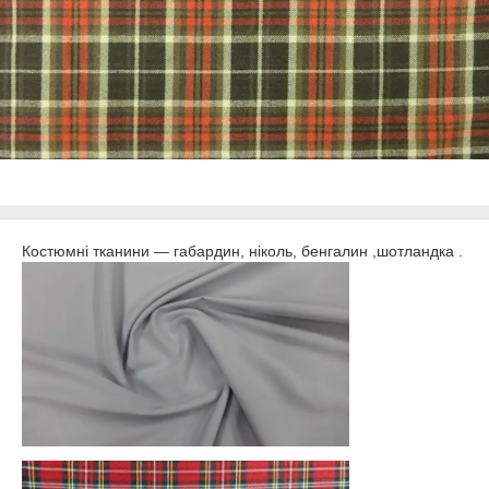
Костюмні тканини ― габардин, ніколь, бенгалин ,шотландка .