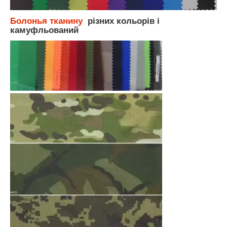
Болонья тканину
різних кольорів і
камуфльований