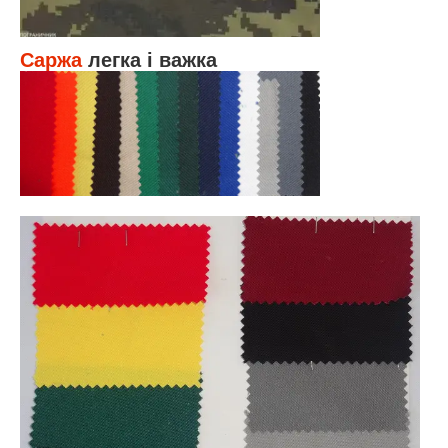
Саржа
легка і важка