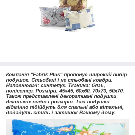
Компанія "Fabrik Plus" пропонує широкий вибір
подушок. Стьобані і не стьобані ковдри.
Наповнювач: синтепух. Тканина: бязь,
поліестер. Розміри: 45х45, 60х60, 70х70, 50х70.
Також представлені декоративні подушки
декількох видів і розмірів. Такі подушки
відмінно підійдуть для спальні або вітальні,
додадуть стиль і затишок Вашому дому.