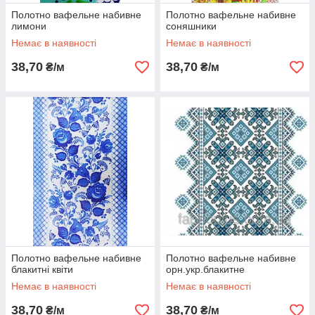
Полотно вафельне набивне
Полотно вафельне набивне
лимони
соняшники
Немає в наявності
Немає в наявності
38,70
38,70
₴/м
₴/м
Полотно вафельне набивне
Полотно вафельне набивне
блакитні квіти
орн.укр.блакитне
Немає в наявності
Немає в наявності
38,70
38,70
₴/м
₴/м