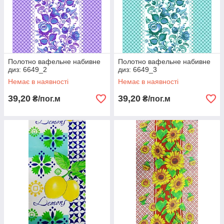
Полотно вафельне набивне
Полотно вафельне набивне
диз: 6649_2
диз: 6649_3
Немає в наявності
Немає в наявності
39,20
39,20
₴/пог.м
₴/пог.м