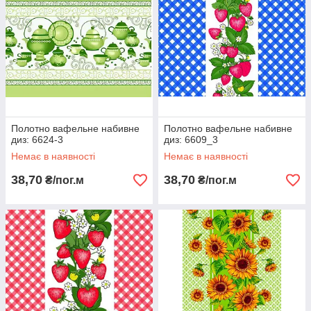
Полотно вафельне набивне
Полотно вафельне набивне
диз: 6624-3
диз: 6609_3
Немає в наявності
Немає в наявності
38,70
38,70
₴/пог.м
₴/пог.м