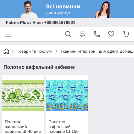
Fabric Plus / Viber +380661678801
Товари та послуги
Тканини інтер'єрні, для одягу, домаш
Полотно вафельний набивне
Полотно
Полотно
вафельний
вафельний
набивне Ш-40 див.
набивне Ш-150