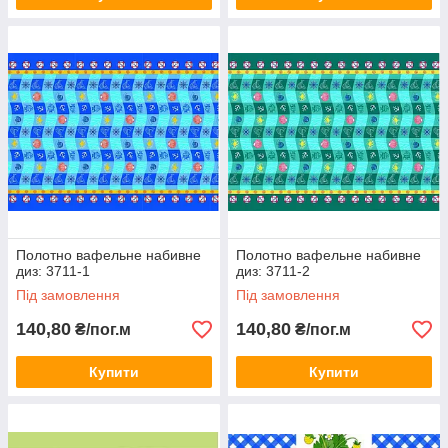
Полотно вафельне набивне
Полотно вафельне набивне
диз: 3711-1
диз: 3711-2
Під замовлення
Під замовлення
140,80
140,80
₴/пог.м
₴/пог.м
Купити
Купити