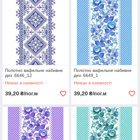
Полотно вафельне набивне
Полотно вафельне набивне
диз: 6646_12
диз: 6649_1
Немає в наявності
Немає в наявності
39,20
39,20
₴/пог.м
₴/пог.м