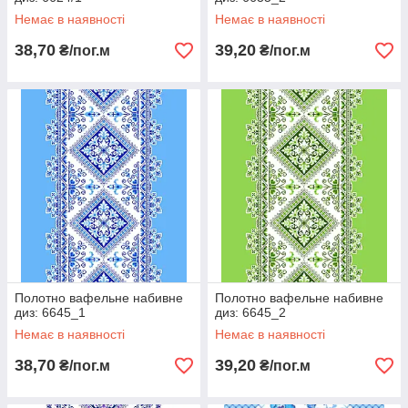
Немає в наявності
Немає в наявності
38,70
39,20
₴/пог.м
₴/пог.м
Полотно вафельне набивне
Полотно вафельне набивне
диз: 6645_1
диз: 6645_2
Немає в наявності
Немає в наявності
38,70
39,20
₴/пог.м
₴/пог.м