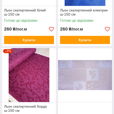
Льон скатертинний білий
Льон скатертинний електрик
ш-150 см
ш-150 см
Готово до відправки
Готово до відправки
260
260
₴/пог.м
₴/пог.м
Купити
Купити
–3%
Льон скатертинний бордо
ш-150 см