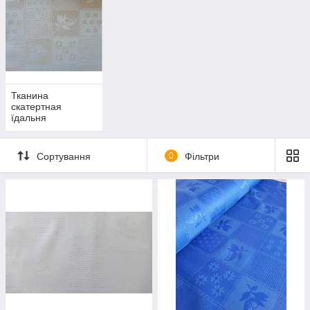
Тканина
скатертная
їдальня
Сортування
0
Фільтри