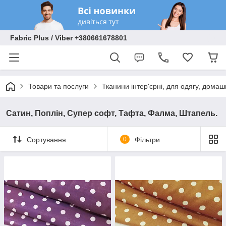
Fabric Plus / Viber +380661678801
Товари та послуги
Тканини інтер'єрні, для одягу, домаш
Сатин, Поплін, Супер софт, Тафта, Фалма, Штапель.
Сортування
0
Фільтри