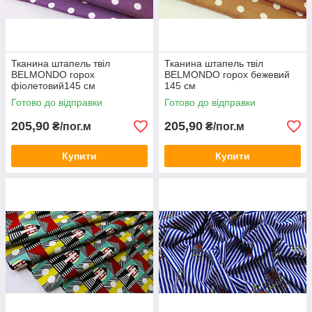
Тканина штапель твіл
Тканина штапель твіл
BELMONDO горох
BELMONDO горох бежевий
фіолетовий145 см
145 см
Готово до відправки
Готово до відправки
205,90
205,90
₴/пог.м
₴/пог.м
Купити
Купити