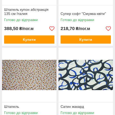
Штапель купон абстракція
135 см Італия
Супер софт "Смужка-квіти"
Готово до відправки
Готово до відправки
388,50
218,70
₴/пог.м
₴/пог.м
Купити
Купити
Штапель
Сатин жакард
Готово до відправки
Готово до відправки