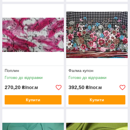
Поплин
Фалма купон
Готово до відправки
Готово до відправки
270,20
392,50
₴/пог.м
₴/пог.м
Купити
Купити