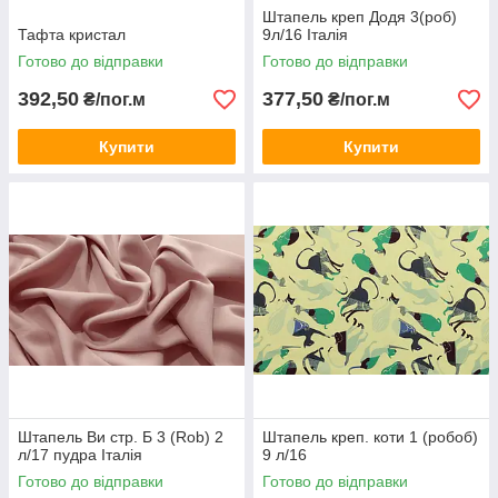
Штапель креп Додя 3(роб)
Тафта кристал
9л/16 Італія
Готово до відправки
Готово до відправки
392,50
377,50
₴/пог.м
₴/пог.м
Купити
Купити
Штапель Ви стр. Б 3 (Rob) 2
Штапель креп. коти 1 (робоб)
л/17 пудра Італія
9 л/16
Готово до відправки
Готово до відправки