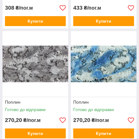
308
433
₴/пог.м
₴/пог.м
Купити
Купити
Поплин
Поплин
Готово до відправки
Готово до відправки
270,20
270,20
₴/пог.м
₴/пог.м
Купити
Купити